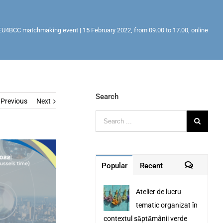
EU4BCC matchmaking event | 15 February 2022, from 09.00 to 17.00, online
Search
Previous
Next
Popular
Recent
Comment
Atelier de lucru
tematic organizat în
contextul săptămânii verde