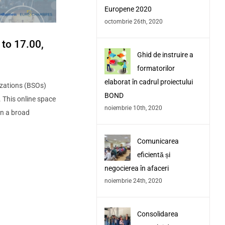
Europene 2020
octombrie 26th, 2020
to 17.00,
Ghid de instruire a
formatorilor
elaborat în cadrul proiectului
izations (BSOs)
BOND
 This online space
noiembrie 10th, 2020
in a broad
Comunicarea
eficientă și
negocierea în afaceri
noiembrie 24th, 2020
Consolidarea