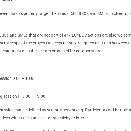
event has as primary target the almost 500 BSOs and SMEs involved in
 BSOs and SMEs that are not part of any EU4BCC actions are also welcomed
eneral scope of the project (to deepen and strengthen relations between t
 countries) or in the sectors proposed for collaboration.
ession 9.00 – 10.00
 session I 10.00 – 13.00
ssion can be defined as sectoral networking. Participants will be able t
dees within the same sector of activity or interest.