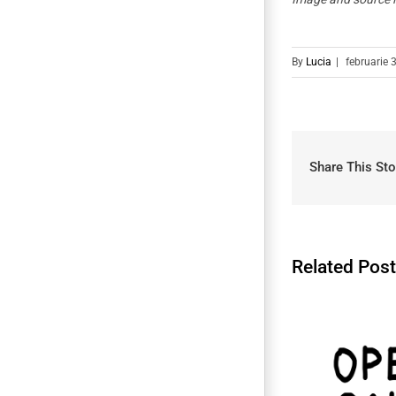
By
Lucia
|
februarie 
Share This Sto
Related Pos