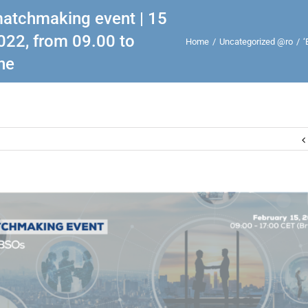
atchmaking event | 15
022, from 09.00 to
Home
/
Uncategorized @ro
/
‘
ne