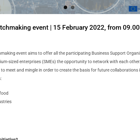
chmaking event | 15 February 2022, from 09.00 
king event aims to offer all the participating Business Support Organ
um-sized enterprises (SMEs) the opportunity to network with each other.
 to meet and mingle in order to create the basis for future collaborations 
:
 food
ustries
nitiative?